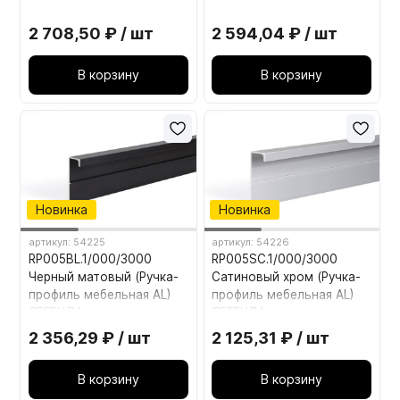
2 708,50 ₽ / шт
2 594,04 ₽ / шт
В корзину
В корзину
Новинка
Новинка
артикул: 54225
артикул: 54226
RP005BL.1/000/3000
RP005SC.1/000/3000
Черный матовый (Ручка-
Сатиновый хром (Ручка-
профиль мебельная AL)
профиль мебельная AL)
ЛЕГЕНДА
ЛЕГЕНДА
2 356,29 ₽ / шт
2 125,31 ₽ / шт
В корзину
В корзину