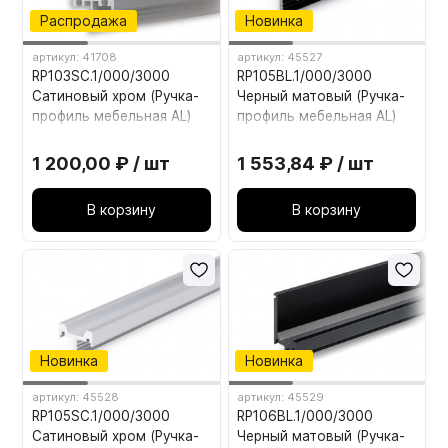
Распродажа
Новинка
артикул: 41708
артикул: 45527
RP103SC.1/000/3000
RP105BL.1/000/3000
Сатиновый хром (Ручка-
Черный матовый (Ручка-
профиль мебельная AL)
профиль мебельная AL)
1 200,00 ₽ / шт
1 553,84 ₽ / шт
В корзину
В корзину
Новинка
Новинка
артикул: 45528
артикул: 45529
RP105SC.1/000/3000
RP106BL.1/000/3000
Сатиновый хром (Ручка-
Черный матовый (Ручка-