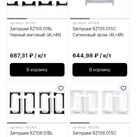
артикул: 45587
артикул: 45588
Заглушки RZ105.01BL
Заглушки RZ105.01SC
Черный матовый (4L+4R)
Сатиновый хром (4L+4R)
687,31 ₽ / к/т
644,98 ₽ / к/т
В корзину
В корзину
артикул: 45589
артикул: 45590
Заглушки RZ106.01BL
Заглушки RZ106.01SC