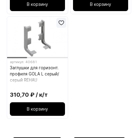
В корзину
В корзину
артикул: 40681
Заглушки для горизонт.
профиля GOLA L серый/
серый REHAU
310,70 ₽ / к/т
В корзину