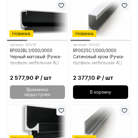
Мебельные образцы, каталоги
Новинка
Новинка
артикул: 45519
артикул: 45520
RP002BL.1/000/3000
RP002SC.1/000/3000
Черный матовый (Ручка-
Сатиновый хром (Ручка-
профиль мебельная AL)
профиль мебельная AL)
2 577,90 ₽ / шт
2 377,10 ₽ / шт
Временно
В корзину
недоступен