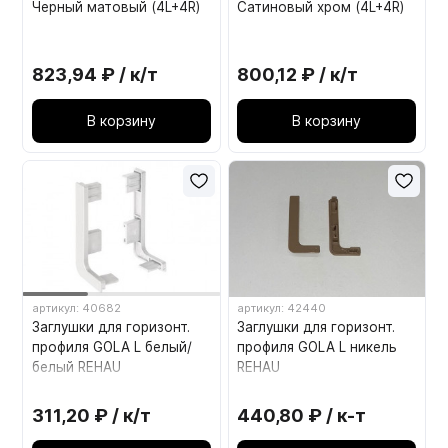
Черный матовый (4L+4R)
Сатиновый хром (4L+4R)
823,94 ₽ / к/т
800,12 ₽ / к/т
В корзину
В корзину
артикул: 40682
артикул: 42440
Заглушки для горизонт.
Заглушки для горизонт.
профиля GOLA L белый/
профиля GOLA L никель
белый REHAU
REHAU
311,20 ₽ / к/т
440,80 ₽ / к-т