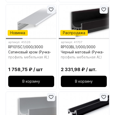
Новинка
Распродажа
артикул: 45526
артикул: 41707
RP101SC.1/000/3000
RP103BL.1/000/3000
Сатиновый хром (Ручка-
Черный матовый (Ручка-
профиль мебельная AL)
профиль мебельная AL)
1 758,75 ₽ / шт
2 331,98 ₽ / шт.
В корзину
В корзину