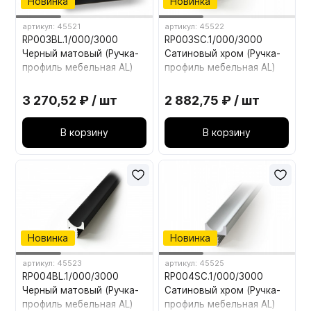
Новинка
Новинка
артикул: 45521
артикул: 45522
RP003BL.1/000/3000
RP003SC.1/000/3000
Черный матовый (Ручка-
Сатиновый хром (Ручка-
профиль мебельная AL)
профиль мебельная AL)
3 270,52 ₽ / шт
2 882,75 ₽ / шт
В корзину
В корзину
Новинка
Новинка
артикул: 45523
артикул: 45525
RP004BL.1/000/3000
RP004SC.1/000/3000
Черный матовый (Ручка-
Сатиновый хром (Ручка-
профиль мебельная AL)
профиль мебельная AL)