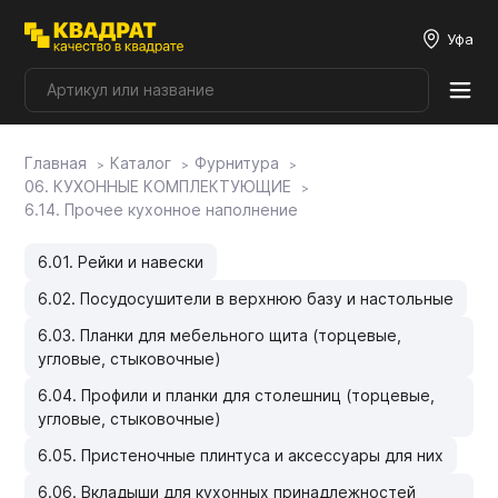
Уфа
Главная
Каталог
Фурнитура
Плитные материалы
06. КУХОННЫЕ КОМПЛЕКТУЮЩИЕ
6.14. Прочее кухонное наполнение
Фурнитура
6.01. Рейки и навески
6.02. Посудосушители в верхнюю базу и настольные
Столешницы
6.03. Планки для мебельного щита (торцевые,
угловые, стыковочные)
Мой ЭГГЕР
6.04. Профили и планки для столешниц (торцевые,
угловые, стыковочные)
Фасады
6.05. Пристеночные плинтуса и аксессуары для них
6.06. Вкладыши для кухонных принадлежностей