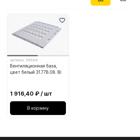
артикул: 36886
Вентиляционная база,
цвет белый 31.77В.08. BI
1 916,40 ₽ / шт
В корзину