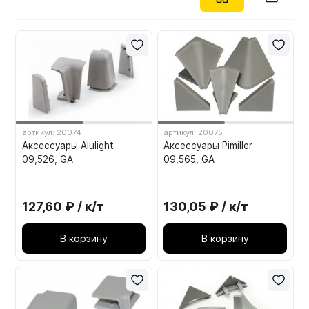
артикул: 20074
артикул: 20075
Аксессуары Alulight
Аксессуары Pimiller
09,526, GA
09,565, GA
127,60 ₽ / к/т
130,05 ₽ / к/т
В корзину
В корзину