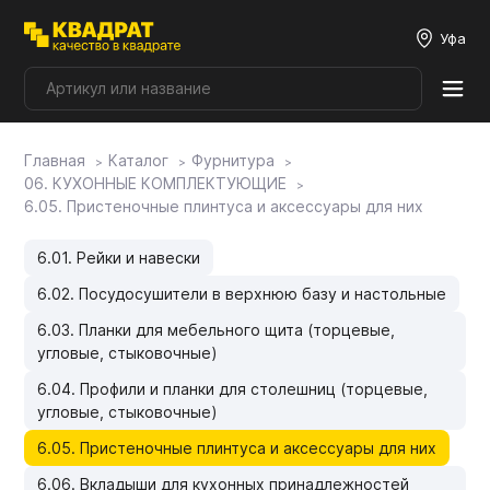
Уфа
Главная
Каталог
Фурнитура
Плитные материалы
06. КУХОННЫЕ КОМПЛЕКТУЮЩИЕ
6.05. Пристеночные плинтуса и аксессуары для них
Фурнитура
6.01. Рейки и навески
6.02. Посудосушители в верхнюю базу и настольные
Столешницы
6.03. Планки для мебельного щита (торцевые,
угловые, стыковочные)
Мой ЭГГЕР
6.04. Профили и планки для столешниц (торцевые,
угловые, стыковочные)
Фасады
6.05. Пристеночные плинтуса и аксессуары для них
6.06. Вкладыши для кухонных принадлежностей