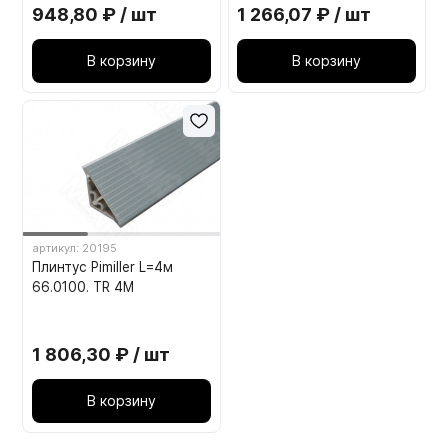
948,80 ₽ / шт
1 266,07 ₽ / шт
В корзину
В корзину
артикул: 20195
Плинтус Pimiller L=4м
66.0100. TR 4M
1 806,30 ₽ / шт
В корзину