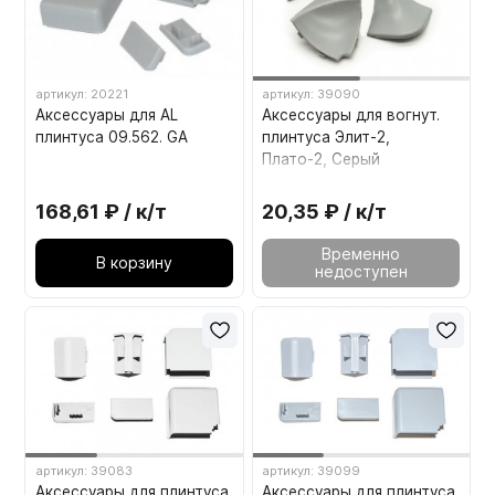
артикул: 20221
артикул: 39090
Аксессуары для AL
Аксессуары для вогнут.
плинтуса 09.562. GA
плинтуса Элит-2,
Плато-2, Серый
168,61 ₽ / к/т
20,35 ₽ / к/т
Временно
В корзину
недоступен
артикул: 39083
артикул: 39099
Аксессуары для плинтуса
Аксессуары для плинтуса