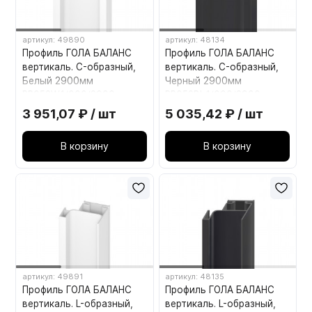
артикул: 49890
артикул: 48134
Профиль ГОЛА БАЛАНС
Профиль ГОЛА БАЛАНС
вертикаль. C-образный,
вертикаль. C-образный,
Белый 2900мм
Черный 2900мм
RP053W.1/000/2900
RP053BL.1/000/2900
BOYARD
BOYARD
3 951,07 ₽ / шт
5 035,42 ₽ / шт
В корзину
В корзину
артикул: 49891
артикул: 48135
Профиль ГОЛА БАЛАНС
Профиль ГОЛА БАЛАНС
вертикаль. L-образный,
вертикаль. L-образный,