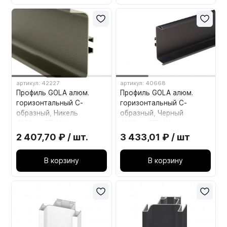
артикул: 42227
артикул: 40668
Профиль GOLA алюм.
Профиль GOLA алюм.
горизонтальный С-
горизонтальный С-
образный, Никель
образный, Черный
4100мм REHAU
4100мм REHAU
2 407,70 ₽ / шт.
3 433,01 ₽ / шт
В корзину
В корзину