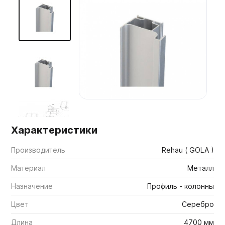
Мебельные образцы, каталоги
Характеристики
Производитель
Rehau ( GOLA )
Материал
Металл
Назначение
Профиль - колонны
Цвет
Серебро
Длина
4700 мм