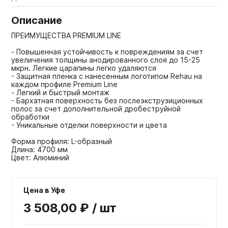
Описание
ПРЕИМУЩЕСТВА PREMIUM LINE
- Повышенная устойчивость к повреждениям за счет
увеличения толщины анодированного слоя до 15-25
мкрн. Легкие царапины легко удаляются
- Защитная пленка с нанесенным логотипом Rehau на
каждом профиле Premium Line
- Легкий и быстрый монтаж
- Бархатная поверхность без послеэкструзиционных
полос за счет дополнительной дробеструйной
обработки
- Уникальные отделки поверхности и цвета
Форма профиля: L-образный
Длина: 4700 мм
Цвет: Алюминий
Цена в Уфе
3 508,00 ₽ / шт