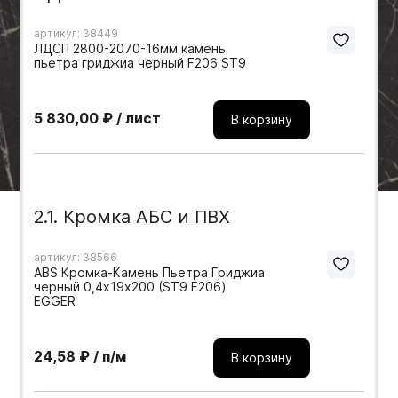
Мебельные образцы, каталоги
артикул: 38449
ЛДСП 2800-2070-16мм камень
пьетра гриджиа черный F206 ST9
5 830,00 ₽ / лист
В корзину
2.1. Кромка АБС и ПВХ
артикул: 38566
ABS Кромка-Камень Пьетра Гриджиа
черный 0,4х19х200 (ST9 F206)
EGGER
24,58 ₽ / п/м
В корзину