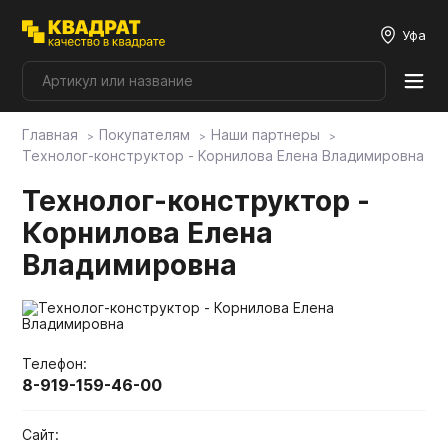
Уфа
Главная
Покупателям
Наши партнеры
Плитные материалы
Технолог-конструктор - Корнилова Елена Владимировна
Технолог-конструктор -
Фурнитура
Корнилова Елена
Владимировна
Столешницы
Мой ЭГГЕР
Телефон:
8-919-159-46-00
Фасады
Сайт: