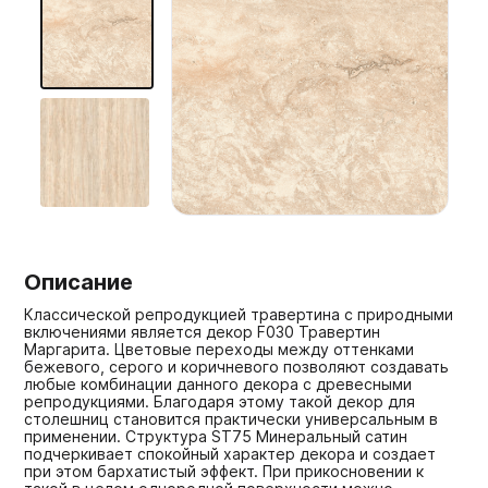
Мебельные образцы, каталоги
Описание
Классической репродукцией травертина с природными
включениями является декор F030 Травертин
Маргарита. Цветовые переходы между оттенками
бежевого, серого и коричневого позволяют создавать
любые комбинации данного декора с древесными
репродукциями. Благодаря этому такой декор для
столешниц становится практически универсальным в
применении. Структура ST75 Минеральный сатин
подчеркивает спокойный характер декора и создает
при этом бархатистый эффект. При прикосновении к