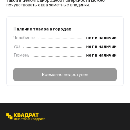
такой в целом однородной поверхности можно
почувствовать едва заметные впадинки.
Наличие товара в городах
Челябинск
нет в наличии
Уфа
нет в наличии
Тюмень
нет в наличии
Временно недоступен