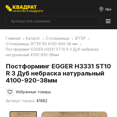
Уфа
Главная
Каталог
Столешницы
ЭГГЕР
Плитные материалы
Столешницы ЭГГЕР R3 4100-600-38 мм
Постформинг EGGER H3331 ST10 R 3 Дуб небраска
натуральный 4100-920-38мм
Фурнитура
Постформинг EGGER H3331 ST10
R 3 Дуб небраска натуральный
Столешницы
4100-920-38мм
Мой ЭГГЕР
Избранные товары
Артикул товара:
41882
Фасады