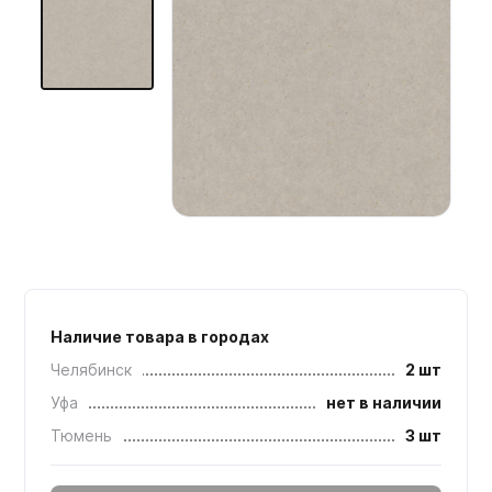
Мебельные образцы, каталоги
Наличие товара в городах
Челябинск
2 шт
Уфа
нет в наличии
Тюмень
3 шт