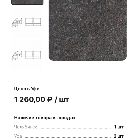
Мебельные образцы, каталоги
Цена в Уфе
1 260,00 ₽ / шт
Наличие товара в городах
Челябинск
1 шт
Уфа
2 шт