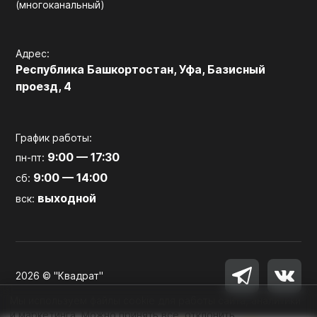
(многоканальный)
Адрес:
Республика Башкортостан, Уфа, Базисный
проезд, 4
График работы:
9:00 — 17:30
пн-пт:
9:00 — 14:00
сб:
выходной
вск:
2026 © "Квадрат"
Мы используем файлы cookie для работы сайта, аналитики
и маркетинга. Можно принять все, отклонить