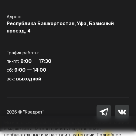
Адрес:
Республика Башкортостан, Уфа, Базисный
проезд, 4
График работы:
9:00 — 17:30
пн-пт:
9:00 — 14:00
сб:
выходной
вск:
2026 © "Квадрат"
Мы используем файлы cookie для работы сайта, аналитики
и маркетинга. Можно принять все, отклонить
необязательные или настроить категории.
Подробнее