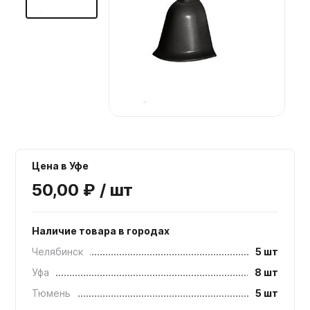
Мебельные образцы, каталоги
Цена в Уфе
50,00 ₽ / шт
Наличие товара в городах
Челябинск
5 шт
Уфа
8 шт
Тюмень
5 шт