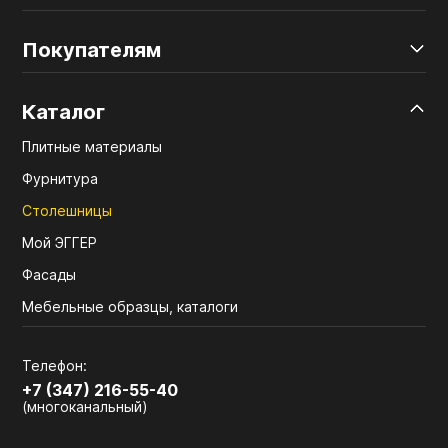
Покупателям
Каталог
Плитные материалы
Фурнитура
Столешницы
Мой ЭГГЕР
Фасады
Мебельные образцы, каталоги
Телефон:
+7 (347) 216-55-40
(многоканальный)