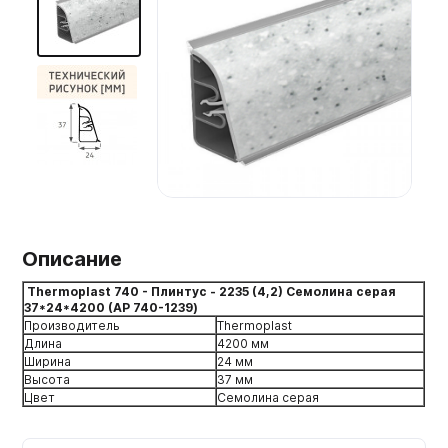
Мебельные образцы, каталоги
Описание
Thermoplast 740 - Плинтус - 2235 (4,2) Семолина серая
37*24*4200 (AP 740-1239)
Производитель
Thermoplast
Длина
4200 мм
Ширина
24 мм
Высота
37 мм
Цвет
Семолина серая