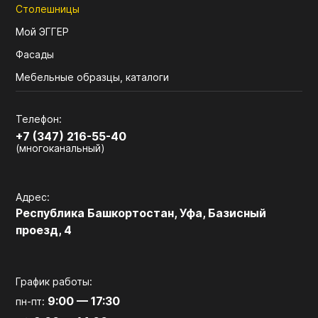
Столешницы
Мой ЭГГЕР
Фасады
Мебельные образцы, каталоги
Телефон:
+7 (347) 216-55-40
(многоканальный)
Адрес:
Республика Башкортостан, Уфа, Базисный
проезд, 4
График работы:
9:00 — 17:30
пн-пт: