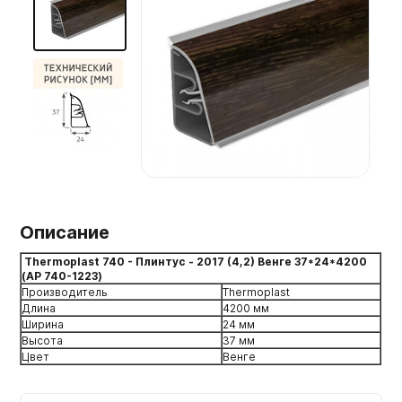
Мебельные образцы, каталоги
Описание
Thermoplast 740 - Плинтус - 2017 (4,2) Венге 37*24*4200
(AP 740-1223)
Производитель
Thermoplast
Длина
4200 мм
Ширина
24 мм
Высота
37 мм
Цвет
Венге