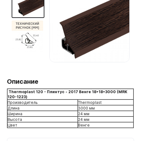
Мебельные образцы, каталоги
Описание
Thermoplast 120 - Плинтус - 2017 Венге 18*18*3000 (MRK
120-1223)
Производитель
Thermoplast
Длина
3000 мм
Ширина
24 мм
Высота
24 мм
Цвет
Венге