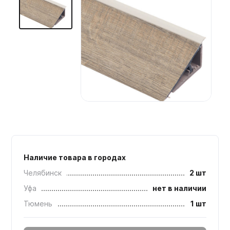
Мебельные образцы, каталоги
Наличие товара в городах
Челябинск
2 шт
Уфа
нет в наличии
Тюмень
1 шт