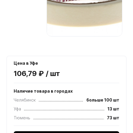
Мебельные образцы, каталоги
Цена в Уфе
106,79 ₽ / шт
Наличие товара в городах
Челябинск
больше 100 шт
Уфа
13 шт
Тюмень
73 шт