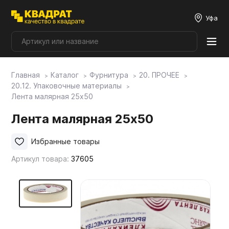
Уфа
Главная
Каталог
Фурнитура
20. ПРОЧЕЕ
Плитные материалы
20.12. Упаковочные материалы
Лента малярная 25х50
Фурнитура
Лента малярная 25х50
Избранные товары
Столешницы
Артикул товара:
37605
Мой ЭГГЕР
Фасады