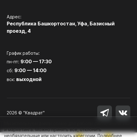
Адрес:
Республика Башкортостан, Уфа, Базисный
проезд, 4
График работы:
9:00 — 17:30
пн-пт:
9:00 — 14:00
сб:
выходной
вск:
2026 © "Квадрат"
Мы используем файлы cookie для работы сайта, аналитики
и маркетинга. Можно принять все, отклонить
необязательные или настроить категории.
Подробнее