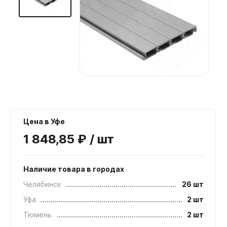
Мебельные образцы, каталоги
Цена в Уфе
1 848,85 ₽ / шт
Наличие товара в городах
Челябинск
26 шт
Уфа
2 шт
Тюмень
2 шт