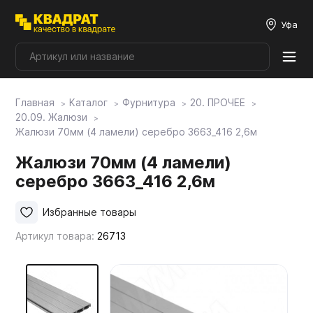
Уфа
Главная
Каталог
Фурнитура
20. ПРОЧЕЕ
Плитные материалы
20.09. Жалюзи
Жалюзи 70мм (4 ламели) серебро 3663_416 2,6м
Фурнитура
Жалюзи 70мм (4 ламели)
серебро 3663_416 2,6м
Столешницы
Избранные товары
Артикул товара:
26713
Мой ЭГГЕР
Фасады