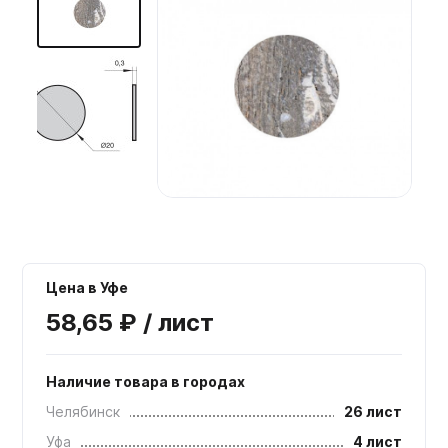
Мебельные образцы, каталоги
Цена в Уфе
58,65 ₽ / лист
Наличие товара в городах
Челябинск
26 лист
Уфа
4 лист