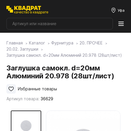
Уфа
Главная
Каталог
Фурнитура
20. ПРОЧЕЕ
Плитные материалы
20.02. Заглушки
Заглушка самокл. d=20мм Алюминий 20.978 (28шт/лист)
Фурнитура
Заглушка самокл. d=20мм
Алюминий 20.978 (28шт/лист)
Столешницы
Избранные товары
Артикул товара:
36629
Мой ЭГГЕР
Фасады