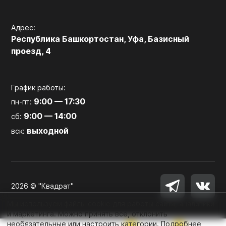
Адрес:
Республика Башкортостан, Уфа, Базисный
проезд, 4
График работы:
9:00 — 17:30
пн-пт:
9:00 — 14:00
сб:
выходной
вск:
2026 © "Квадрат"
Мы используем файлы cookie для работы сайта, аналитики
и маркетинга. Можно принять все, отклонить
необязательные или настроить категории.
Подробнее