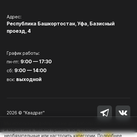
Адрес:
Республика Башкортостан, Уфа, Базисный
проезд, 4
График работы:
9:00 — 17:30
пн-пт:
9:00 — 14:00
сб:
выходной
вск:
2026 © "Квадрат"
Мы используем файлы cookie для работы сайта, аналитики
и маркетинга. Можно принять все, отклонить
необязательные или настроить категории.
Подробнее