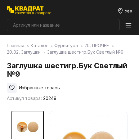
Уфа
Главная
Каталог
Фурнитура
20. ПРОЧЕЕ
Плитные материалы
20.02. Заглушки
Заглушка шестигр.Бук Светлый №9
Заглушка шестигр.Бук Светлый
Фурнитура
№9
Столешницы
Избранные товары
Артикул товара:
20249
Мой ЭГГЕР
Фасады