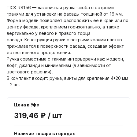
TICK RS156 — лаконичная ручка-скоба с острыми
гранями для установки на фасады толщиной от 16 мм.
Форма модели позволяет расположить её в край или по
центру фасада, креплением горизонтально, а также
вертикально у левого и правого торца
фасада. Конструкция ручки с острыми краями плотно
прижимается к поверхности фасада, создавая эффект
естественного продолжения.
Ручка совместима с такими интерьерами как: модерн,
лофт, джапанди и минимализм (в зависимости от
цветового решения).
В комплект входит: ручка, винты для крепления 4*20 мм
– 2 шт.
Цена в Уфе
319,46 ₽ / шт
Наличие товара в городах