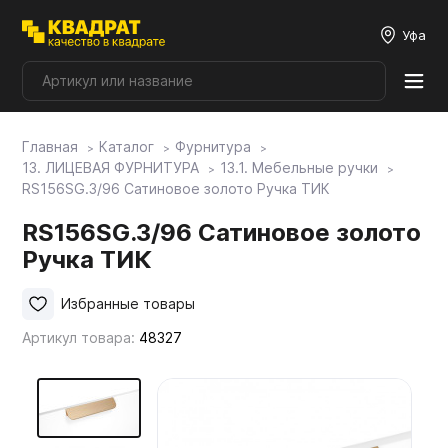
Уфа
Главная
Каталог
Фурнитура
Плитные материалы
13. ЛИЦЕВАЯ ФУРНИТУРА
13.1. Мебельные ручки
RS156SG.3/96 Сатиновое золото Ручка ТИК
Фурнитура
RS156SG.3/96 Сатиновое золото
Ручка ТИК
Столешницы
Избранные товары
Артикул товара:
48327
Мой ЭГГЕР
Фасады