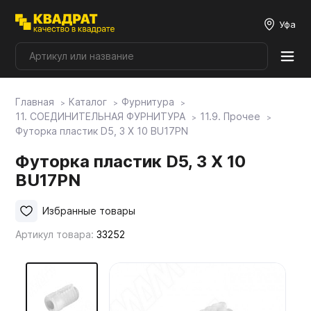
Уфа
Главная
Каталог
Фурнитура
Плитные материалы
11. СОЕДИНИТЕЛЬНАЯ ФУРНИТУРА
11.9. Прочее
Футорка пластик D5, 3 Х 10 BU17PN
Фурнитура
Футорка пластик D5, 3 Х 10
BU17PN
Столешницы
Избранные товары
Артикул товара:
33252
Мой ЭГГЕР
Фасады