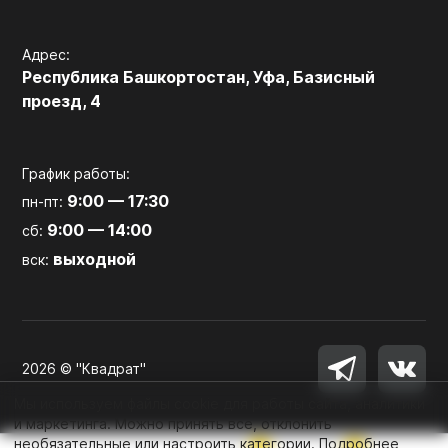
Адрес:
Республика Башкортостан, Уфа, Базисный
проезд, 4
График работы:
9:00 — 17:30
пн-пт:
9:00 — 14:00
сб:
выходной
вск:
2026 © "Квадрат"
Мы используем файлы cookie для работы сайта, аналитики
и маркетинга. Можно принять все, отклонить
необязательные или настроить категории.
Подробнее