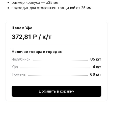
размер корпуса — ∅35 мм;
подходит для столешниц толщиной от 25 мм.
Цена в Уфе
372,81 ₽ / к/т
Наличие товара в городах
Челябинск
85 к/т
Уфа
4 к/т
Тюмень
66 к/т
Добавить в корзину