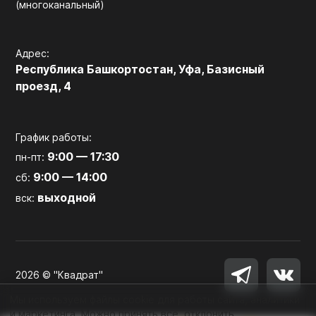
(многоканальный)
Адрес:
Республика Башкортостан, Уфа, Базисный
проезд, 4
График работы:
9:00 — 17:30
пн-пт:
9:00 — 14:00
сб:
выходной
вск:
2026 © "Квадрат"
Мы используем файлы cookie для работы сайта, аналитики
и маркетинга. Можно принять все, отклонить