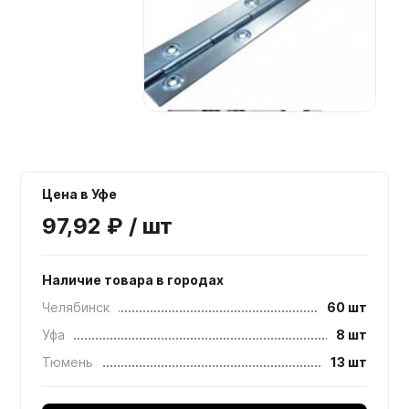
Мебельные образцы, каталоги
Цена в Уфе
97,92 ₽ / шт
Наличие товара в городах
Челябинск
60 шт
Уфа
8 шт
Тюмень
13 шт