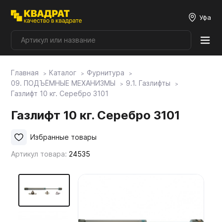
Уфа
Главная
Каталог
Фурнитура
Плитные материалы
09. ПОДЪЁМНЫЕ МЕХАНИЗМЫ
9.1. Газлифты
Газлифт 10 кг. Серебро 3101
Фурнитура
Газлифт 10 кг. Серебро 3101
Избранные товары
Столешницы
Артикул товара:
24535
Мой ЭГГЕР
Фасады