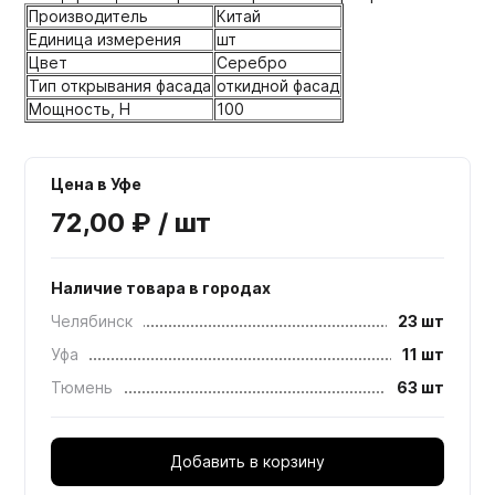
Производитель
Китай
Единица измерения
шт
Цвет
Серебро
Тип открывания фасада
откидной фасад
Мощность, H
100
Цена в Уфе
72,00 ₽ / шт
Наличие товара в городах
Челябинск
23 шт
Уфа
11 шт
Тюмень
63 шт
Добавить в корзину