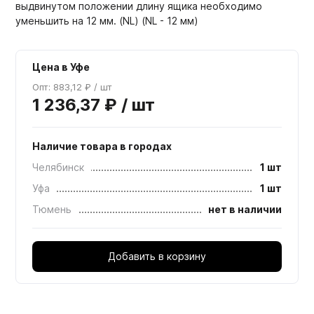
выдвинутом положении длину ящика необходимо
уменьшить на 12 мм. (NL) (NL - 12 мм)
Цена в Уфе
Опт: 883,12 ₽ / шт
1 236,37 ₽ / шт
Наличие товара в городах
Челябинск
1 шт
Уфа
1 шт
Тюмень
нет в наличии
Добавить в корзину