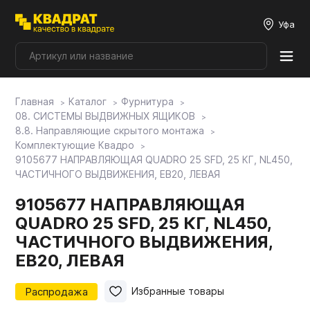
Уфа
Главная
Каталог
Фурнитура
Плитные материалы
08. СИСТЕМЫ ВЫДВИЖНЫХ ЯЩИКОВ
8.8. Направляющие скрытого монтажа
Комплектующие Квадро
Фурнитура
9105677 НАПРАВЛЯЮЩАЯ QUADRO 25 SFD, 25 КГ, NL450,
ЧАСТИЧНОГО ВЫДВИЖЕНИЯ, EB20, ЛЕВАЯ
Столешницы
9105677 НАПРАВЛЯЮЩАЯ
QUADRO 25 SFD, 25 КГ, NL450,
ЧАСТИЧНОГО ВЫДВИЖЕНИЯ,
Мой ЭГГЕР
EB20, ЛЕВАЯ
Фасады
Распродажа
Избранные товары