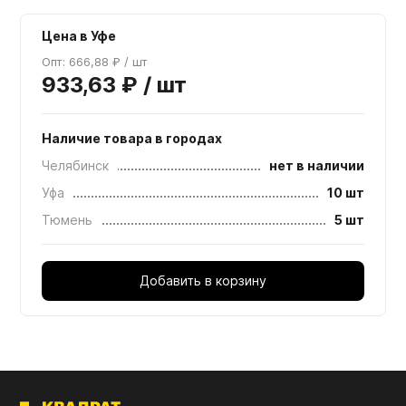
Цена в Уфе
Опт: 666,88 ₽ / шт
933,63 ₽ / шт
Наличие товара в городах
Челябинск
нет в наличии
Уфа
10 шт
Тюмень
5 шт
Добавить в корзину