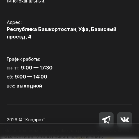
(многоканальный)
Адрес:
Республика Башкортостан, Уфа, Базисный
проезд, 4
График работы:
9:00 — 17:30
пн-пт:
9:00 — 14:00
сб:
выходной
вск:
2026 © "Квадрат"
Мы используем файлы cookie для работы сайта, аналитики
и маркетинга. Можно принять все, отклонить