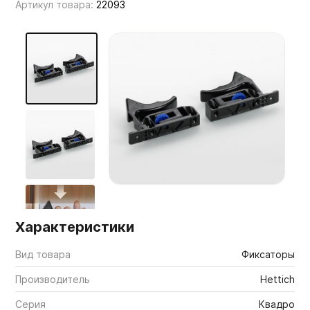
Артикул товара:
22093
Мебельные образцы, каталоги
Характеристики
Вид товара
Фиксаторы
Производитель
Hettich
Серия
Квадро