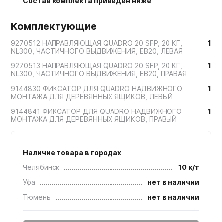
Состав комплекта приведен ниже
Комплектующие
9270512 НАПРАВЛЯЮЩАЯ QUADRO 20 SFP, 20 КГ,
1
NL300, ЧАСТИЧНОГО ВЫДВИЖЕНИЯ, EB20, ЛЕВАЯ
9270513 НАПРАВЛЯЮЩАЯ QUADRO 20 SFP, 20 КГ,
1
NL300, ЧАСТИЧНОГО ВЫДВИЖЕНИЯ, EB20, ПРАВАЯ
9144830 ФИКСАТОР ДЛЯ QUADRO НАДВИЖНОГО
1
МОНТАЖА ДЛЯ ДЕРЕВЯННЫХ ЯЩИКОВ, ЛЕВЫЙ
9144841 ФИКСАТОР ДЛЯ QUADRO НАДВИЖНОГО
1
МОНТАЖА ДЛЯ ДЕРЕВЯННЫХ ЯЩИКОВ, ПРАВЫЙ
Наличие товара в городах
Челябинск
10 к/т
Уфа
нет в наличии
Тюмень
нет в наличии