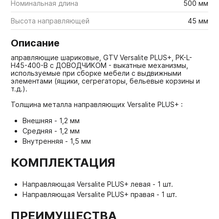
Номинальная длина
500 мм
Высота направляющей
45 мм
Описание
аправляющие шариковые, GTV Versalite PLUS+, PK-L-
H45-400-B с ДОВОДЧИКОМ - выкатные механизмы,
используемые при сборке мебели с выдвижными
элементами (ящики, сегрегаторы, бельевые корзины и
т.д.).
Толщина металла направляющих Versalite PLUS+ :
Внешняя - 1,2 мм
Средняя - 1,2 мм
Внутренняя - 1,5 мм
КОМПЛЕКТАЦИЯ
Направляющая Versalite PLUS+ левая - 1 шт.
Направляющая Versalite PLUS+ правая - 1 шт.
ПРЕИМУЩЕСТВА