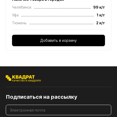
Челябинск
99 к/т
Уфа
1 к/т
Тюмень
2 к/т
Добавить в корзину
Подписаться на рассылку