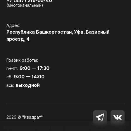
+7 (347) 216-55-40
(многоканальный)
Адрес:
Республика Башкортостан, Уфа, Базисный
проезд, 4
График работы:
9:00 — 17:30
пн-пт:
9:00 — 14:00
сб:
выходной
вск:
2026 © "Квадрат"
Мы используем файлы cookie для работы сайта, аналитики