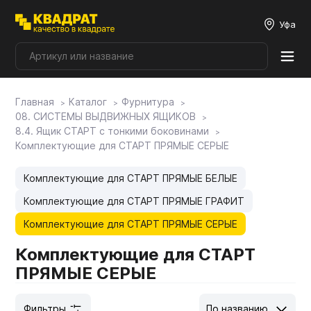
Уфа
Главная
Каталог
Фурнитура
Плитные материалы
08. СИСТЕМЫ ВЫДВИЖНЫХ ЯЩИКОВ
8.4. Ящик СТАРТ с тонкими боковинами
Комплектующие для СТАРТ ПРЯМЫЕ СЕРЫЕ
Фурнитура
Комплектующие для СТАРТ ПРЯМЫЕ БЕЛЫЕ
Столешницы
Комплектующие для СТАРТ ПРЯМЫЕ ГРАФИТ
Комплектующие для СТАРТ ПРЯМЫЕ СЕРЫЕ
Мой ЭГГЕР
Комплектующие для СТАРТ
ПРЯМЫЕ СЕРЫЕ
Фасады
Фильтры
По названию