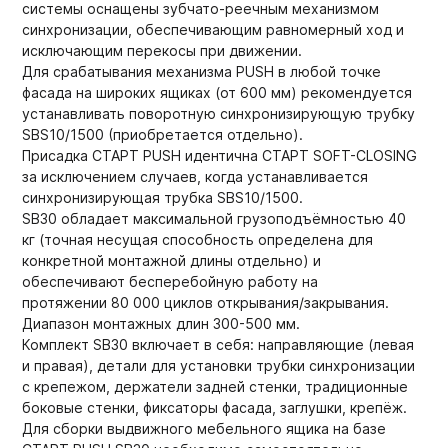
системы оснащены зубчато-реечным механизмом
синхронизации, обеспечивающим равномерный ход и
исключающим перекосы при движении.
Для срабатывания механизма PUSH в любой точке
фасада на широких ящиках (от 600 мм) рекомендуется
устанавливать поворотную синхронизирующую трубку
SBS10/1500 (приобретается отдельно).
Присадка СТАРТ PUSH идентична СТАРТ SOFT-CLOSING
за исключением случаев, когда устанавливается
синхронизирующая трубка SBS10/1500.
SB30 обладает максимальной грузоподъёмностью 40
кг (точная несущая способность определена для
конкретной монтажной длины отдельно) и
обеспечивают бесперебойную работу на
протяжении 80 000 циклов открывания/закрывания.
Диапазон монтажных длин 300-500 мм.
Комплект SB30 включает в себя: направляющие (левая
и правая), детали для установки трубки синхронизации
с крепежом, держатели задней стенки, традиционные
боковые стенки, фиксаторы фасада, заглушки, крепёж.
Для сборки выдвижного мебельного ящика на базе