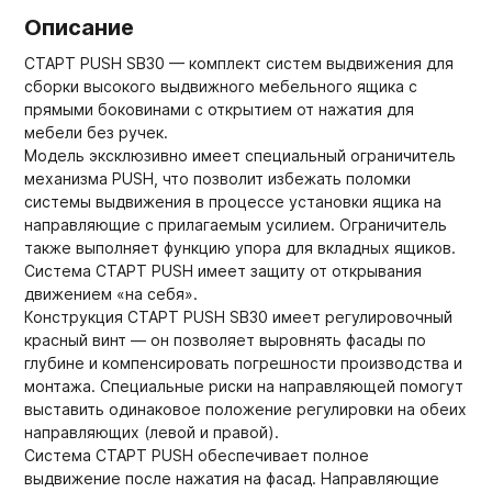
Описание
СТАРТ PUSH SB30 — комплект систем выдвижения для
сборки высокого выдвижного мебельного ящика с
прямыми боковинами с открытием от нажатия для
мебели без ручек.
Модель эксклюзивно имеет специальный ограничитель
механизма PUSH, что позволит избежать поломки
системы выдвижения в процессе установки ящика на
направляющие с прилагаемым усилием. Ограничитель
также выполняет функцию упора для вкладных ящиков.
Система СТАРТ PUSH имеет защиту от открывания
движением «на себя».
Конструкция СТАРТ PUSH SB30 имеет регулировочный
красный винт — он позволяет выровнять фасады по
глубине и компенсировать погрешности производства и
монтажа. Специальные риски на направляющей помогут
выставить одинаковое положение регулировки на обеих
направляющих (левой и правой).
Система СТАРТ PUSH обеспечивает полное
выдвижение после нажатия на фасад. Направляющие