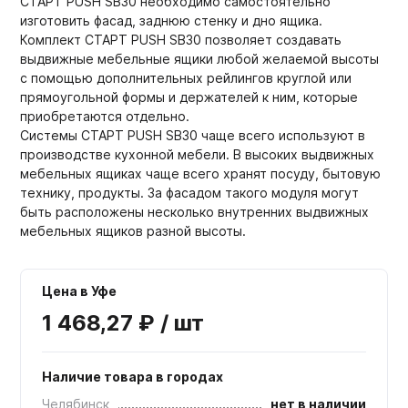
СТАРТ PUSH SB30 необходимо самостоятельно
изготовить фасад, заднюю стенку и дно ящика.
Комплект СТАРТ PUSH SB30 позволяет создавать
выдвижные мебельные ящики любой желаемой высоты
с помощью дополнительных рейлингов круглой или
прямоугольной формы и держателей к ним, которые
приобретаются отдельно.
Системы СТАРТ PUSH SB30 чаще всего используют в
производстве кухонной мебели. В высоких выдвижных
мебельных ящиках чаще всего хранят посуду, бытовую
технику, продукты. За фасадом такого модуля могут
быть расположены несколько внутренних выдвижных
мебельных ящиков разной высоты.
Цена в Уфе
1 468,27 ₽ / шт
Наличие товара в городах
Челябинск
нет в наличии