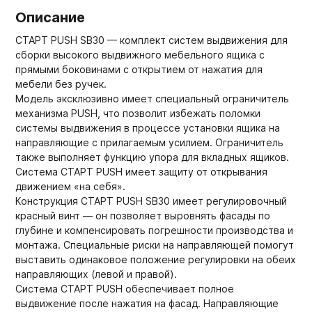
Описание
СТАРТ PUSH SB30 — комплект систем выдвижения для
сборки высокого выдвижного мебельного ящика с
прямыми боковинами с открытием от нажатия для
мебели без ручек.
Модель эксклюзивно имеет специальный ограничитель
механизма PUSH, что позволит избежать поломки
системы выдвижения в процессе установки ящика на
направляющие с прилагаемым усилием. Ограничитель
также выполняет функцию упора для вкладных ящиков.
Система СТАРТ PUSH имеет защиту от открывания
движением «на себя».
Конструкция СТАРТ PUSH SB30 имеет регулировочный
красный винт — он позволяет выровнять фасады по
глубине и компенсировать погрешности производства и
монтажа. Специальные риски на направляющей помогут
выставить одинаковое положение регулировки на обеих
направляющих (левой и правой).
Система СТАРТ PUSH обеспечивает полное
выдвижение после нажатия на фасад. Направляющие