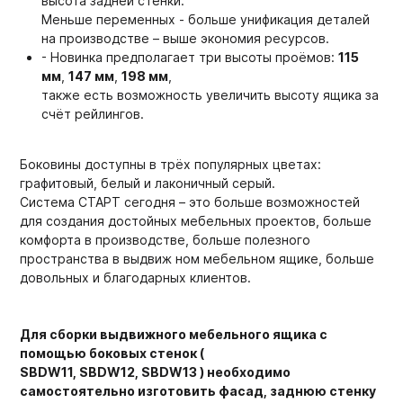
высота задней стенки.
Меньше переменных - больше унификация деталей
на производстве – выше экономия ресурсов.
- Новинка предполагает три высоты проёмов:
115
мм
,
147 мм
,
198 мм
,
также есть возможность увеличить высоту ящика за
счёт рейлингов.
Боковины доступны в трёх популярных цветах:
графитовый, белый и лаконичный серый.
Система СТАРТ сегодня – это больше возможностей
для создания достойных мебельных проектов, больше
комфорта в производстве, больше полезного
пространства в выдвиж ном мебельном ящике, больше
довольных и благодарных клиентов.
Для сборки выдвижного мебельного ящика с
помощью боковых стенок (
SBDW11, SBDW12, SBDW13 ) необходимо
самостоятельно изготовить фасад, заднюю стенку