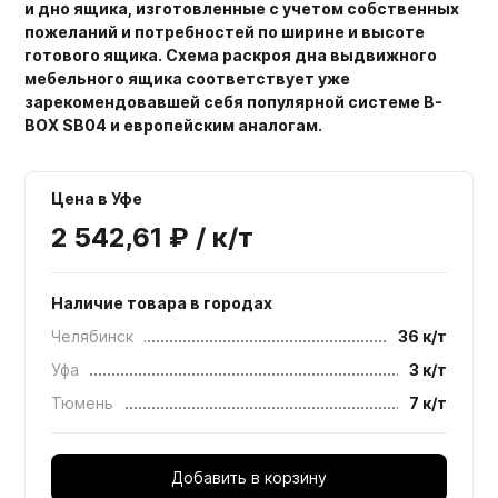
и дно ящика, изготовленные с учетом собственных
пожеланий и потребностей по ширине и высоте
готового ящика. Схема раскроя дна выдвижного
мебельного ящика соответствует уже
зарекомендовавшей себя популярной системе B-
BOX SB04 и европейским аналогам.
Цена в Уфе
2 542,61 ₽ / к/т
Наличие товара в городах
Челябинск
36 к/т
Уфа
3 к/т
Тюмень
7 к/т
Добавить в корзину