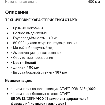
Номинальная длина
400 мм
Описание
ТЕХНИЧЕСКИЕ ХАРАКТЕРИСТИКИ СТАРТ:
- Прямые боковины
- Полное выдвижение
- Грузоподъёмность – 40 кг
- 80 000 циклов открывания/закрывания
- Мягкий и бесшумный ход
- Амортизация при закрывании
- Отсутствие провисания
- Цвет -
Белый
- Длина -
400 мм
- Высота боковой стенки -
167 мм
Комплектация:
- 1 комплект направляюищих СТАРТ DB8181Zn/
400
- 1 комплект боковых стенок СТАРТ
SBDW13
/GRPH/
400 ( 1 комплект держателей
фасада и 1 комплект заглушек )