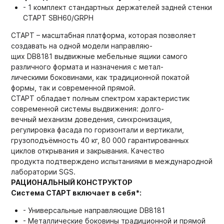
- 1 комплект стандартных держателей задней стенки
СТАРТ SBH60/GRPH
СТАРТ – масштабная платформа, которая позволяет
создавать на одной модели направляю-
щих DB8181 выдвижные мебельные ящики самого
различного формата и назначения с метал-
лическими боковинами, как традиционной покатой
формы, так и современной прямой.
СТАРТ обладает полным спектром характеристик
современной системы выдвижения: долго-
вечный механизм доведения, синхронизация,
регулировка фасада по горизонтали и вертикали,
грузоподъёмность 40 кг, 80 000 гарантированных
циклов открывания и закрывания. Качество
продукта подтверждено испытаниями в международной
лаборатории SGS.
РАЦИОНАЛЬНЫЙ КОНСТРУКТОР
Система СТАРТ включает в себя*:
- Универсальные направляющие DB8181
- Металлические боковины традиционной и прямой