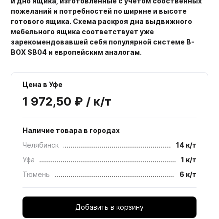
и дно ящика, изготовленные с учетом собственных
пожеланий и потребностей по ширине и высоте
готового ящика. Схема раскроя дна выдвижного
мебельного ящика соответствует уже
зарекомендовавшей себя популярной системе B-
BOX SB04 и европейским аналогам.
Цена в Уфе
1 972,50 ₽ / к/т
Наличие товара в городах
Челябинск
14 к/т
Уфа
1 к/т
Тюмень
6 к/т
Добавить в корзину