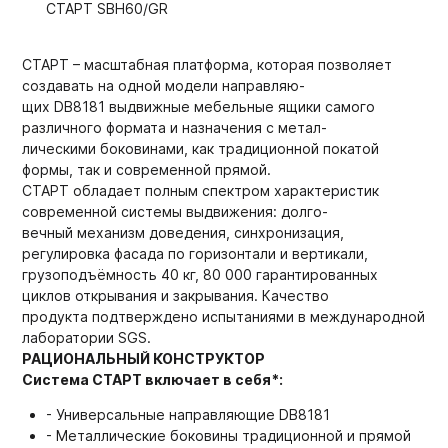
СТАРТ SBH60/GR
СТАРТ – масштабная платформа, которая позволяет
создавать на одной модели направляю-
щих DB8181 выдвижные мебельные ящики самого
различного формата и назначения с метал-
лическими боковинами, как традиционной покатой
формы, так и современной прямой.
СТАРТ обладает полным спектром характеристик
современной системы выдвижения: долго-
вечный механизм доведения, синхронизация,
регулировка фасада по горизонтали и вертикали,
грузоподъёмность 40 кг, 80 000 гарантированных
циклов открывания и закрывания. Качество
продукта подтверждено испытаниями в международной
лаборатории SGS.
РАЦИОНАЛЬНЫЙ КОНСТРУКТОР
Система СТАРТ включает в себя*:
- Универсальные направляющие DB8181
- Металлические боковины традиционной и прямой