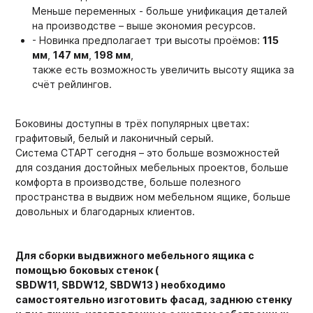
Меньше переменных - больше унификация деталей
на производстве – выше экономия ресурсов.
- Новинка предполагает три высоты проёмов:
115
мм
,
147 мм
,
198 мм
,
также есть возможность увеличить высоту ящика за
счёт рейлингов.
Боковины доступны в трёх популярных цветах:
графитовый, белый и лаконичный серый.
Система СТАРТ сегодня – это больше возможностей
для создания достойных мебельных проектов, больше
комфорта в производстве, больше полезного
пространства в выдвиж ном мебельном ящике, больше
довольных и благодарных клиентов.
Для сборки выдвижного мебельного ящика с
помощью боковых стенок (
SBDW11, SBDW12, SBDW13 ) необходимо
самостоятельно изготовить фасад, заднюю стенку