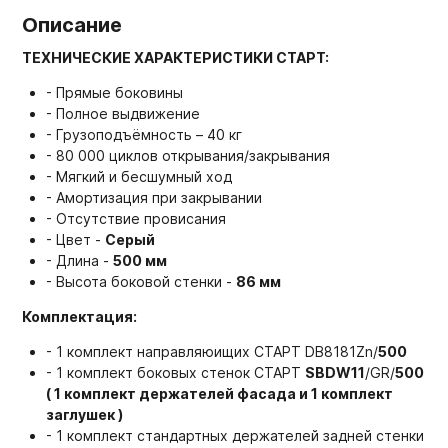
Описание
ТЕХНИЧЕСКИЕ ХАРАКТЕРИСТИКИ СТАРТ:
- Прямые боковины
- Полное выдвижение
- Грузоподъёмность – 40 кг
- 80 000 циклов открывания/закрывания
- Мягкий и бесшумный ход
- Амортизация при закрывании
- Отсутствие провисания
- Цвет -
Серый
- Длина -
500 мм
- Высота боковой стенки -
86 мм
Комплектация:
- 1 комплект направляюищих СТАРТ DB8181Zn/
500
- 1 комплект боковых стенок СТАРТ
SBDW11
/GR/
500
( 1 комплект держателей фасада и 1 комплект
заглушек )
- 1 комплект стандартных держателей задней стенки