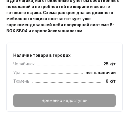
и дно ящика, изготовленные с учетом собственных
пожеланий и потребностей по ширине и высоте
готового ящика. Схема раскроя дна выдвижного
мебельного ящика соответствует уже
зарекомендовавшей себя популярной системе B-
BOX SB04 и европейским аналогам.
Наличие товара в городах
Челябинск
25 к/т
Уфа
нет в наличии
Тюмень
8 к/т
Временно недоступен