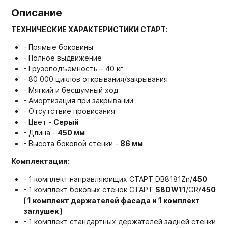
Описание
ТЕХНИЧЕСКИЕ ХАРАКТЕРИСТИКИ СТАРТ:
- Прямые боковины
- Полное выдвижение
- Грузоподъёмность – 40 кг
- 80 000 циклов открывания/закрывания
- Мягкий и бесшумный ход
- Амортизация при закрывании
- Отсутствие провисания
- Цвет -
Серый
- Длина -
450 мм
- Высота боковой стенки -
86 мм
Комплектация:
- 1 комплект направляюищих СТАРТ DB8181Zn/
450
- 1 комплект боковых стенок СТАРТ
SBDW11
/GR/
450
( 1 комплект держателей фасада и 1 комплект
заглушек )
- 1 комплект стандартных держателей задней стенки