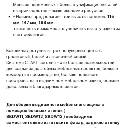
Меньше переменных - больше унификация деталей
на производстве – выше экономия ресурсов.
- Новинка предполагает три высоты проёмов:
115
мм
,
147 мм
,
198 мм
,
также есть возможность увеличить высоту ящика за
счёт рейлингов.
Боковины доступны в трёх популярных цветах:
графитовый, белый и лаконичный серый.
Система СТАРТ сегодня – это больше возможностей
для создания достойных мебельных проектов, больше
комфорта в производстве, больше полезного
пространства в выдвиж ном мебельном ящике, больше
довольных и благодарных клиентов.
Для сборки выдвижного мебельного ящика с
помощью боковых стенок (
SBDW11, SBDW12, SBDW13 ) необходимо
самостоятельно изготовить фасад, заднюю стенку