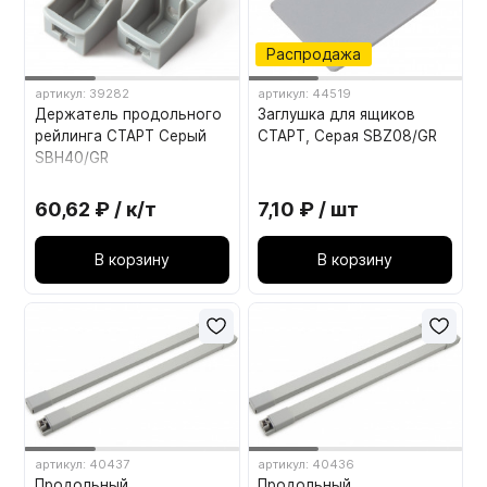
Распродажа
артикул: 39282
артикул: 44519
Держатель продольного
Заглушка для ящиков
рейлинга СТАРТ Серый
СТАРТ, Серая SBZ08/GR
SBH40/GR
60,62 ₽ / к/т
7,10 ₽ / шт
В корзину
В корзину
артикул: 40437
артикул: 40436
Продольный
Продольный