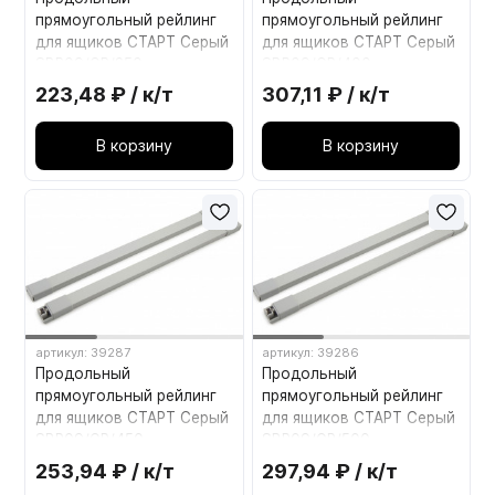
прямоугольный рейлинг
прямоугольный рейлинг
для ящиков СТАРТ Серый
для ящиков СТАРТ Серый
SBR09/GR/350
SBR09/GR/400
223,48 ₽ / к/т
307,11 ₽ / к/т
В корзину
В корзину
артикул: 39287
артикул: 39286
Продольный
Продольный
прямоугольный рейлинг
прямоугольный рейлинг
для ящиков СТАРТ Серый
для ящиков СТАРТ Серый
SBR09/GR/450
SBR09/GR/500
253,94 ₽ / к/т
297,94 ₽ / к/т