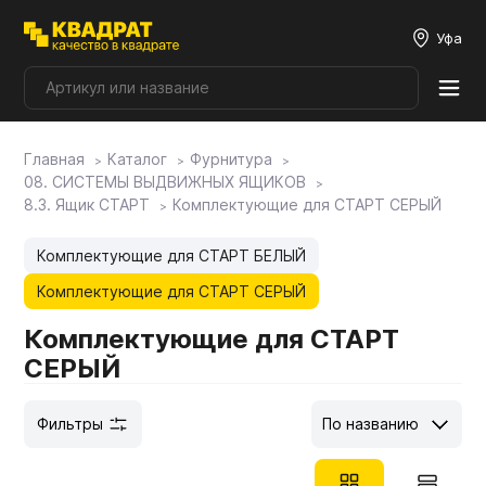
Уфа
Главная
Каталог
Фурнитура
Плитные материалы
08. СИСТЕМЫ ВЫДВИЖНЫХ ЯЩИКОВ
8.3. Ящик СТАРТ
Комплектующие для СТАРТ СЕРЫЙ
Фурнитура
Комплектующие для СТАРТ БЕЛЫЙ
Комплектующие для СТАРТ СЕРЫЙ
Столешницы
Комплектующие для СТАРТ
СЕРЫЙ
Мой ЭГГЕР
Фильтры
По названию
Фасады