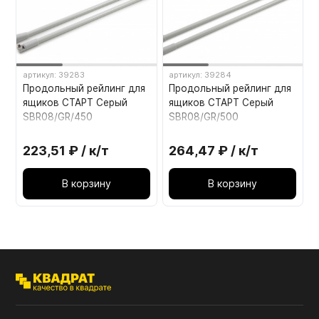
артикул: 39283
артикул: 39284
Продольный рейлинг для
Продольный рейлинг для
ящиков СТАРТ Серый
ящиков СТАРТ Серый
SBR08/GR/450
SBR08/GR/500
223,51 ₽ / к/т
264,47 ₽ / к/т
В корзину
В корзину