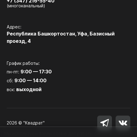
+7 (347) 216-55-40
(многоканальный)
Адрес:
Республика Башкортостан, Уфа, Базисный
проезд, 4
График работы:
9:00 — 17:30
пн-пт:
9:00 — 14:00
сб:
выходной
вск:
2026 © "Квадрат"
Мы используем файлы cookie для работы сайта, аналитики