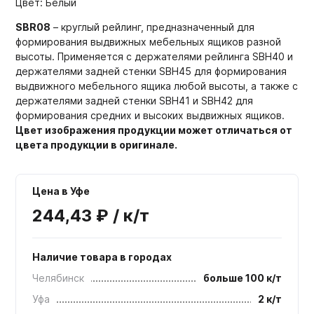
Цвет: Белый
SBR08
– круглый рейлинг, предназначенный для
формирования выдвижных мебельных ящиков разной
высоты. Применяется с держателями рейлинга SBH40 и
держателями задней стенки SBH45 для формирования
выдвижного мебельного ящика любой высоты, а также с
держателями задней стенки SBH41 и SBH42 для
формирования средних и высоких выдвижных ящиков.
Цвет изображения продукции может отличаться от
цвета продукции в оригинале.
Цена в Уфе
244,43 ₽ / к/т
Наличие товара в городах
Челябинск
больше 100 к/т
Уфа
2 к/т