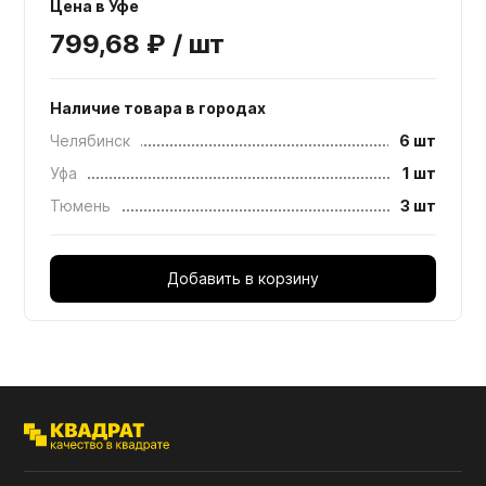
Цена в Уфе
799,68 ₽ / шт
Наличие товара в городах
Челябинск
6 шт
Уфа
1 шт
Тюмень
3 шт
Добавить в корзину