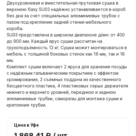
Двухуровневая и вместительная прутковая сушка в
верхнюю базу SU03 надёжно устанавливается в короб
без дна за счёт специальных алюминиевых трубок с
пазом под крепление задней стенки мебельного
короба.
SU03 представлена в широком диапазоне длин: от 400
до 900 мм. Каждый ярус сушки рассчитан на
грузоподъёмность 12 кг. Сушка может монтироваться в
мебель с толщиной боковых стенок как 16 мм, так и 18
мм.
Комплект сушки включает 2 яруса для хранения посуды
с надёжным гальваническим покрытием с эффектом
хромирования, 2 съёмных поддона из качественного
бесцветного пластика, 4 пластиковых серых держателя
нижнего и верхнего уровней, переднюю и заднюю
алюминиевые трубки, саморезы для монтажа сушки и
крепления трубки.
Цена в Уфе
1 868,41 ₽ / шт