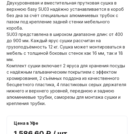
Двухуровневая и вместительная прутковая сушка в
верхнюю базу SU03 надёжно устанавливается в короб
без дна за счёт специальных алюминиевых трубок с
пазом под крепление задней стенки мебельного
короба.
SU03 представлена в широком диапазоне длин: от 400
до 900 мм. Каждый ярус сушки рассчитан на
грузоподъёмность 12 кг. Сушка может монтироваться в
мебель с толщиной боковых стенок как 16 мм, так и 18
мм.
Комплект сушки включает 2 яруса для хранения посуды
с надёжным гальваническим покрытием с эффектом
хромирования, 2 съёмных поддона из качественного
бесцветного пластика, 4 пластиковых серых держателя
нижнего и верхнего уровней, переднюю и заднюю
алюминиевые трубки, саморезы для монтажа сушки и
крепления трубки.
Цена в Уфе
1 586,60 ₽ / шт