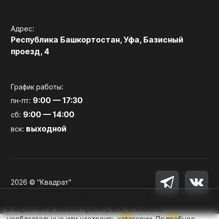
Адрес:
Республика Башкортостан, Уфа, Базисный
проезд, 4
График работы:
9:00 — 17:30
пн-пт:
9:00 — 14:00
сб:
выходной
вск:
2026 © "Квадрат"
Мы используем файлы cookie для работы сайта, аналитики
и маркетинга. Можно принять все, отклонить
необязательные или настроить категории.
Подробнее