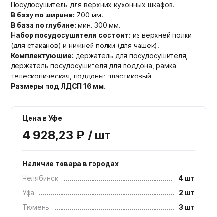
Посудосушитель для верхних кухонных шкафов.
В базу по ширине:
700 мм.
В база по глубине:
мин. 300 мм.
Набор посудосушителя состоит:
из верхней полки
(для стаканов) и нижней полки (для чашек).
Комплектующие:
держатель для посудосушителя,
держатель посудосушителя для поддона, рамка
телескопическая, поддоны: пластиковый.
Размеры под ЛДСП 16 мм.
Цена в Уфе
4 928,23 ₽ / шт
Наличие товара в городах
Челябинск
4 шт
Уфа
2 шт
Тюмень
3 шт