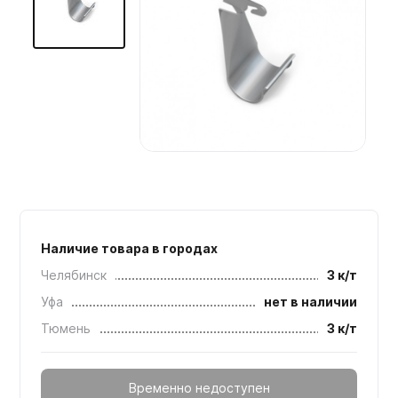
Мебельные образцы, каталоги
Наличие товара в городах
Челябинск
3 к/т
Уфа
нет в наличии
Тюмень
3 к/т
Временно недоступен